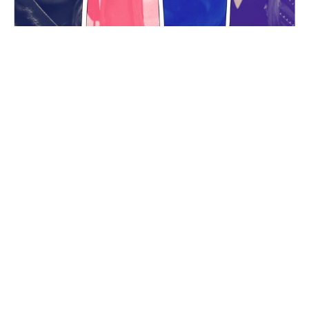
INDUSTRY TRENDS
Do Music Videos Still Matter?
February 28, 2024