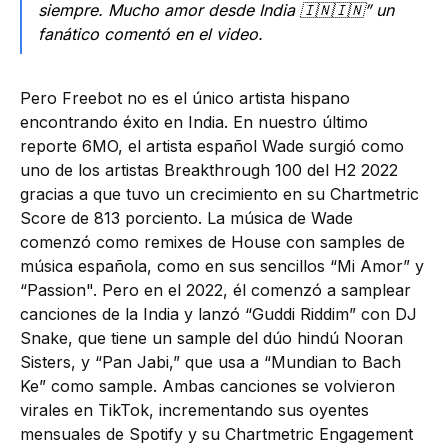
siempre. Mucho amor desde India 🇮🇳🇮🇳” un
fanático comentó en el video.
Pero Freebot no es el único artista hispano
encontrando éxito en India. En nuestro último
reporte 6MO, el artista español Wade surgió como
uno de los artistas Breakthrough 100 del H2 2022
gracias a que tuvo un crecimiento en su Chartmetric
Score de 813 porciento. La música de Wade
comenzó como remixes de House con samples de
música española, como en sus sencillos “Mi Amor” y
“Passion". Pero en el 2022, él comenzó a samplear
canciones de la India y lanzó “Guddi Riddim” con DJ
Snake, que tiene un sample del dúo hindú Nooran
Sisters, y “Pan Jabi,” que usa a “Mundian to Bach
Ke” como sample. Ambas canciones se volvieron
virales en TikTok, incrementando sus oyentes
mensuales de Spotify y su Chartmetric Engagement