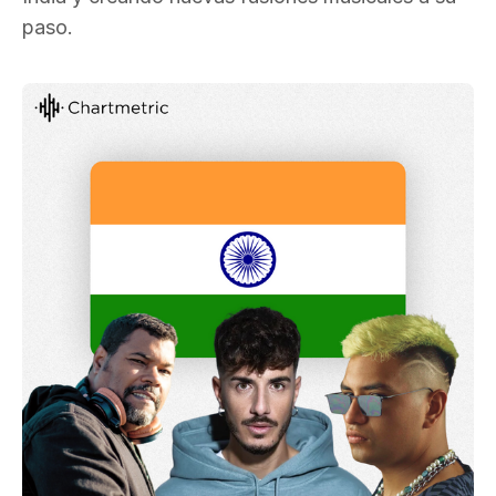
paso.