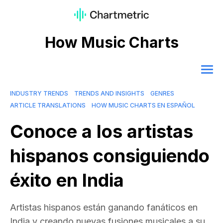
How Music Charts
INDUSTRY TRENDS
TRENDS AND INSIGHTS
GENRES
ARTICLE TRANSLATIONS
HOW MUSIC CHARTS EN ESPAÑOL
Conoce a los artistas
hispanos consiguiendo
éxito en India
Artistas hispanos están ganando fanáticos en
India y creando nuevas fusiones musicales a su