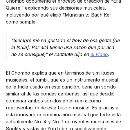
Chombo documenta el proceso de creación de “Ella
Quiere,” explicando sus decisiones musicales,
incluyendo por qué eligió “Mundian to Bach Ke"
como sample.
“Siempre me ha gustado el flow de esa gente [de
la India]. Por allá tienen una sazón que por acá
no se consigue,” el cantante dijo en
el video
.
El Chombo explica que en términos de similitudes
musicales, el tumbi, que es un instrumento musical
de la India usado en esta canción, tiene un sonido
similar al de las congas caribeñas, así que decidió
combinar ambos sonidos en el remix como
representación de esta fusión musical. Es gracias a
esta innovadora combinación musical que India está
actualmente No. 4 y No. 1 en oyentes mensuales de
Spotify y vistas de YouTube, respectivamente.