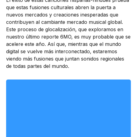
El éxito de estas canciones hispanas-hindúes prueba
que estas fusiones culturales abren la puerta a
nuevos mercados y creaciones inesperadas que
contribuyen al cambiante mercado musical global.
Este proceso de glocalización, que exploramos en
nuestro último reporte 6MO, es muy probable que se
acelere este año. Así que, mientras que el mundo
digital se vuelve más interconectado, estaremos
viendo más fusiones que juntan sonidos regionales
de todas partes del mundo.