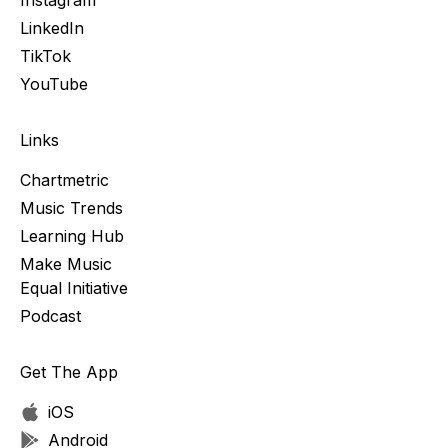
Instagram
LinkedIn
TikTok
YouTube
Links
Chartmetric
Music Trends
Learning Hub
Make Music
Equal Initiative
Podcast
Get The App
iOS
Android