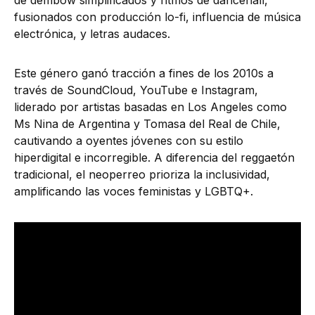
de dembow simplificados y ritmos de dancehall,
fusionados con producción lo-fi, influencia de música
electrónica, y letras audaces.
Este género ganó tracción a fines de los 2010s a
través de SoundCloud, YouTube e Instagram,
liderado por artistas basadas en Los Angeles como
Ms Nina de Argentina y Tomasa del Real de Chile,
cautivando a oyentes jóvenes con su estilo
hiperdigital e incorregible. A diferencia del reggaetón
tradicional, el neoperreo prioriza la inclusividad,
amplificando las voces feministas y LGBTQ+.