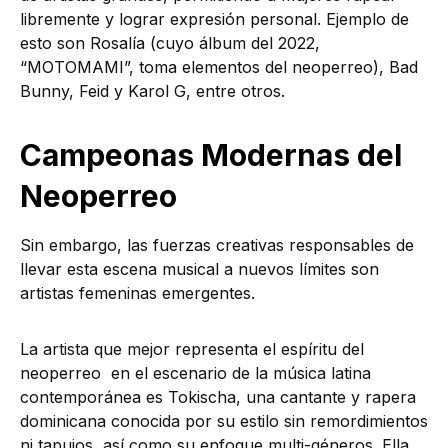
libremente y lograr expresión personal. Ejemplo de
esto son Rosalía (cuyo álbum del 2022,
“MOTOMAMI”, toma elementos del neoperreo), Bad
Bunny, Feid y Karol G, entre otros.
Campeonas Modernas del
Neoperreo
Sin embargo, las fuerzas creativas responsables de
llevar esta escena musical a nuevos límites son
artistas femeninas emergentes.
La artista que mejor representa el espíritu del
neoperreo en el escenario de la música latina
contemporánea es Tokischa, una cantante y rapera
dominicana conocida por su estilo sin remordimientos
ni tapujos, así como su enfoque multi-géneros. Ella