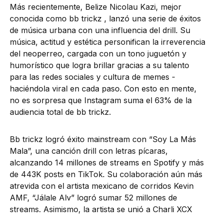
Más recientemente, Belize Nicolau Kazi, mejor
conocida como bb trickz , lanzó una serie de éxitos
de música urbana con una influencia del drill. Su
música, actitud y estética personifican la irreverencia
del neoperreo, cargada con un tono juguetón y
humorístico que logra brillar gracias a su talento
para las redes sociales y cultura de memes -
haciéndola viral en cada paso. Con esto en mente,
no es sorpresa que Instagram suma el 63% de la
audiencia total de bb trickz.
Bb trickz logró éxito mainstream con “Soy La Más
Mala”, una canción drill con letras pícaras,
alcanzando 14 millones de streams en Spotify y más
de 443K posts en TikTok. Su colaboración aún más
atrevida con el artista mexicano de corridos Kevin
AMF, “Jálale Alv” logró sumar 52 millones de
streams. Asimismo, la artista se unió a Charli XCX