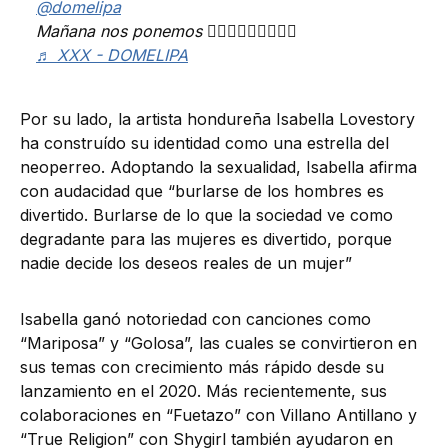
@domelipa
Mañana nos ponemos 🙅🏻‍♀️🙅🏻‍♀️🙅🏻‍♀️
♬ XXX - DOMELIPA
Por su lado, la artista hondureña Isabella Lovestory
ha construído su identidad como una estrella del
neoperreo. Adoptando la sexualidad, Isabella afirma
con audacidad que “burlarse de los hombres es
divertido. Burlarse de lo que la sociedad ve como
degradante para las mujeres es divertido, porque
nadie decide los deseos reales de un mujer”
Isabella ganó notoriedad con canciones como
“Mariposa” y “Golosa”, las cuales se convirtieron en
sus temas con crecimiento más rápido desde su
lanzamiento en el 2020. Más recientemente, sus
colaboraciones en “Fuetazo” con Villano Antillano y
“True Religion” con Shygirl también ayudaron en