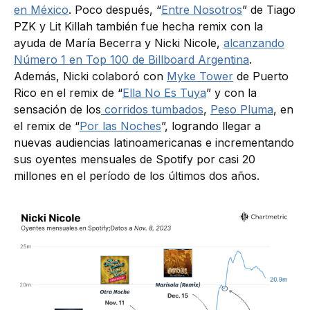
en México
. Poco después, “
Entre Nosotros
” de Tiago
PZK y Lit Killah también fue hecha remix con la
ayuda de María Becerra y Nicki Nicole,
alcanzando
Número 1 en Top 100 de Billboard Argentina
.
Además, Nicki colaboró con
Myke Tower
de Puerto
Rico en el remix de “
Ella No Es Tuya
” y con la
sensación de los
corridos tumbados
,
Peso Pluma
, en
el remix de “
Por las Noches
”, logrando llegar a
nuevas audiencias latinoamericanas e incrementando
sus oyentes mensuales de Spotify por casi 20
millones en el período de los últimos dos años.