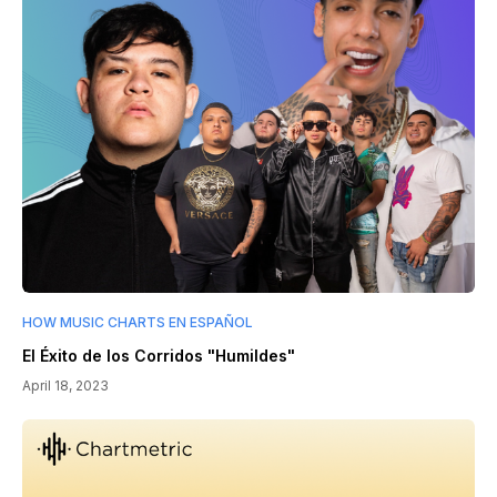
HOW MUSIC CHARTS EN ESPAÑOL
El Éxito de los Corridos "Humildes"
April 18, 2023