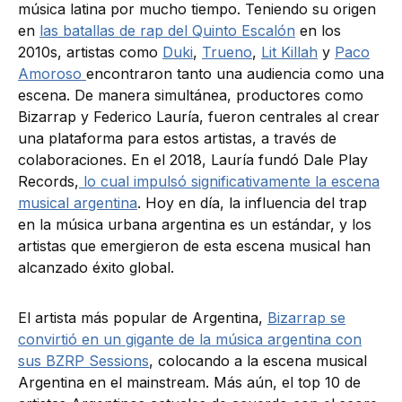
música latina por mucho tiempo. Teniendo su origen
en
las batallas de rap del Quinto Escalón
en los
2010s, artistas como
Duki
,
Trueno
,
Lit Killah
y
Paco
Amoroso
encontraron tanto una audiencia como una
escena. De manera simultánea, productores como
Bizarrap y Federico Lauría, fueron centrales al crear
una plataforma para estos artistas, a través de
colaboraciones. En el 2018, Lauría fundó Dale Play
Records,
lo cual impulsó significativamente la escena
musical argentina
. Hoy en día, la influencia del trap
en la música urbana argentina es un estándar, y los
artistas que emergieron de esta escena musical han
alcanzado éxito global.
El artista más popular de Argentina,
Bizarrap se
convirtió en un gigante de la música argentina con
sus BZRP Sessions
, colocando a la escena musical
Argentina en el mainstream. Más aún, el top 10 de