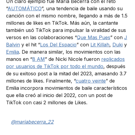
Un claro ejemplo fue María Becerra con el reto
“
AUTOMÁTICO
”, una tendencia de baile usando su
canción con el mismo nombre, llegando a más de 1.5
millones de likes en TikTok. Más aún, la cantante
también usó TikTok para impulsar la viralidad de sus
versos en las colaboraciones “
Que Mas Pues
” con
J
Balvin
y el hit “
Los Del Espacio
” con
Lit Killah
,
Duki
y
Emilia
. De manera similar, los movimientos con las
manos en “
8 AM
” de Nicki Nicole fueron
replicados
por usuarios de TikTok por todo el mundo
, después
de su exitoso post a la mitad del 2023, amasando 3.7
millones de likes. Finalmente, “
cuatro veinte
” de
Emilia incorpora movimientos de baile característicos
que ella creó al inicio del 2022, con un post de
TikTok con casi 2 millones de Likes.
@mariabecerra_22